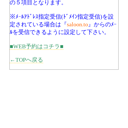
の５項目となります。
※ﾒｰﾙｱﾄﾞﾚｽ指定受信(ﾄﾞﾒｲﾝ指定受信)を設
定されている場合は『
saloon.to
』からのﾒｰ
ﾙを受信できるように設定して下さい。
■WEB予約はコチラ■
←TOPへ戻る