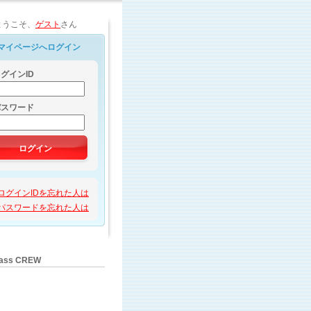
ようこそ、
ゲスト
さん
マイページへログイン
グインID
パスワード
ログイン
ログインIDを忘れた人は
パスワードを忘れた人は
Class CREW