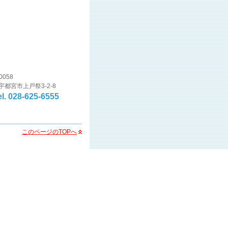
0058
宇都宮市上戸祭3-2-8
el. 028-625-6555
このページのTOPへ