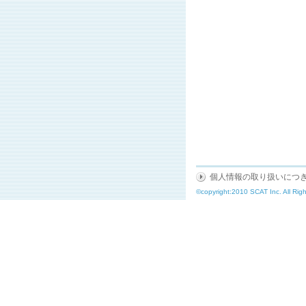
個人情報の取り扱いにつ
©copyright:2010 SCAT Inc. All Rig